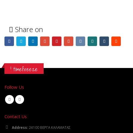
Share on
! timefreeze
Follow Us
Contact Us
Address:
24100 ΒΕΡΓΑ ΚΑΛΑΜΑΤΑΣ