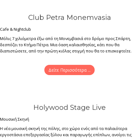
Club Petra Monemvasia
Cafe & Nightclub
Μόλις 7 χιλιόμετρα έξω από τη Μονεμβασιά στο δρόμο προς Σπάρτη,
δεσπόζει το Κτήμα Πέτρα. Μια όαση καλαισθησίας, κάτι που θα
διαπιστώσετε, από την πρώτη κιόλας στιγμή που θα το επισκεφτείτε.
Δείτε Περισσότερα ...
Holywood Stage Live
Μουσική Σκηνή
Η νέα μουσική σκηνή της πόλης, στο χώρο ενός από τα παλαιότερα
εργοστάσια επεξεργασίας ξύλου και παραγωγής επίπλων, ανοίγει τις